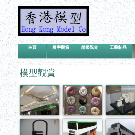
主頁
樓宇觀賞
船艦觀賞
工藝制品
模型觀賞