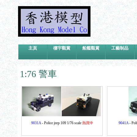
主頁
樓宇觀賞
船艦觀賞
工藝制品
1:76 警車
9031A
- Police jeep 109 1/76 scale
熱買中
9041A
- Pol