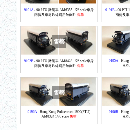
9191A
- 90 PTU 豬籠車 AM6355 1/76 scale車身
9191B
- 90 PTU
兩傍及車尾鉄絲網用蝕刻片
售罄
兩傍及車
售罄
9195A
- Hong 
9192B
- 90 PTU 豬籠車 AM8428 1/76 scale車身
AM83
兩傍及車尾鉄絲網用蝕刻片
售罄
售罄
9196A
- Hong Kong Police truck 1990(PTU)
9196B
- Hong 
AM8324 1/76 scale
售罄
AM83