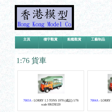
主頁
樓宇觀賞
船艦觀賞
工藝制品
1:76 貨車
7003A
- LORRY 1.5 TONS 1970 (成記) 1/76
7004A
- LORRY 1
scale HKD$320