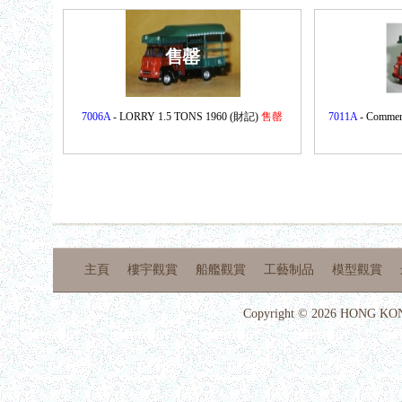
售罄
7006A
- LORRY 1.5 TONS 1960 (財記)
售罄
7011A
- Commer
主頁
樓宇觀賞
船艦觀賞
工藝制品
模型觀賞
Copyright © 2026 HONG KON