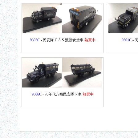
9303C
- 民安隊 C.A.S 流動食堂車
熱買中
9301C
- 
9386C
- 70年代八福民安隊卡車
熱買中