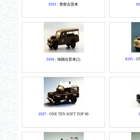
0101
- 警察吉普車
01
0105
- O
0104
- 海關吉普車(2)
0107
- ONE TEN SOFT TOP 90