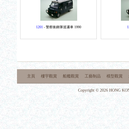
1201
- 警察衝鋒隊巡邏車 1990
1
主頁
樓宇觀賞
船艦觀賞
工藝制品
模型觀賞
Copyright © 2026 HONG KON