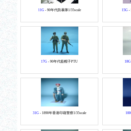
11G
- 90年代防暴隊1/35scale
15G
-
17G
- 90年代藍帽子PTU
18G
31G
- 1890年香港印藉警察1/35scale
10