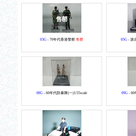
售罄
03G
- 70年代香港警察
售罄
05G
- 
08G
- 60年代防暴隊(一)1/35scale
09G
- 6