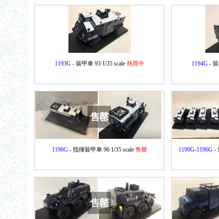
1193G
- 裝甲車 93 1/35 scale
熱買中
1194G
- 裝
售罄
1196G
- 指揮裝甲車 96 1/35 scale
售罄
1190G-1196G
- 
售罄