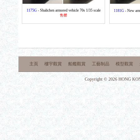
1175G
- Shalichen armored vehicle 70s 1/35 scale
1181G
- New arm
售罄
主頁
樓宇觀賞
船艦觀賞
工藝制品
模型觀賞
Copyright © 2026 HONG KON